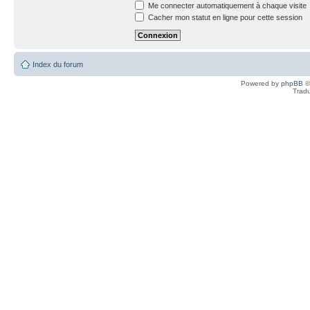
Me connecter automatiquement à chaque visite
Cacher mon statut en ligne pour cette session
Index du forum
Powered by
phpBB
©
Tradu