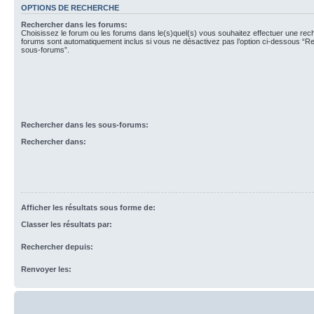
OPTIONS DE RECHERCHE
Rechercher dans les forums:
Choisissez le forum ou les forums dans le(s)quel(s) vous souhaitez effectuer une re
forums sont automatiquement inclus si vous ne désactivez pas l’option ci-dessous “R
sous-forums”.
Rechercher dans les sous-forums:
Rechercher dans:
Afficher les résultats sous forme de:
Classer les résultats par:
Rechercher depuis:
Renvoyer les: