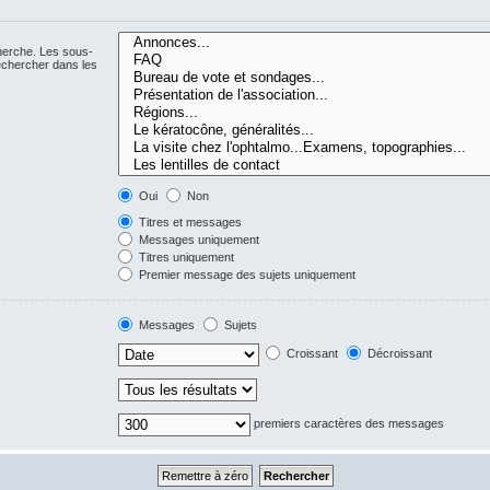
cherche. Les sous-
echercher dans les
Oui
Non
Titres et messages
Messages uniquement
Titres uniquement
Premier message des sujets uniquement
Messages
Sujets
Croissant
Décroissant
premiers caractères des messages