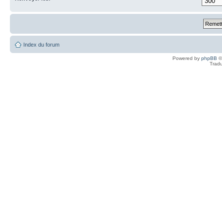
Index du forum
Powered by
phpBB
©
Tradu