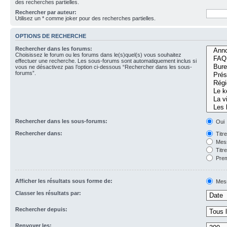
des recherches partielles.
Rechercher par auteur:
Utilisez un * comme joker pour des recherches partielles.
OPTIONS DE RECHERCHE
Rechercher dans les forums:
Choisissez le forum ou les forums dans le(s)quel(s) vous souhaitez
effectuer une recherche. Les sous-forums sont automatiquement inclus si
vous ne désactivez pas l’option ci-dessous “Rechercher dans les sous-
forums”.
Rechercher dans les sous-forums:
Oui
Rechercher dans:
Titr
Mess
Titr
Prem
Afficher les résultats sous forme de:
Mes
Classer les résultats par:
Rechercher depuis:
Renvoyer les: