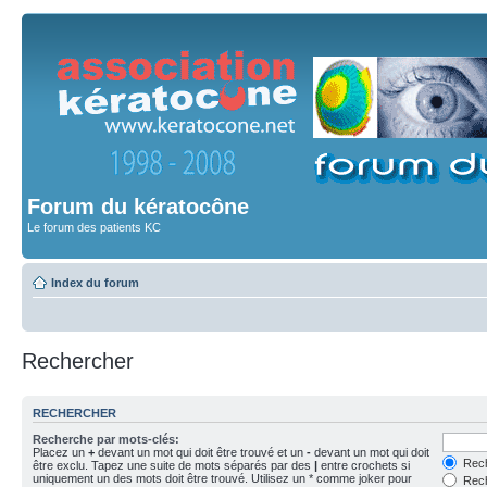
Forum du kératocône
Le forum des patients KC
Index du forum
Rechercher
RECHERCHER
Recherche par mots-clés:
Placez un
+
devant un mot qui doit être trouvé et un
-
devant un mot qui doit
Rech
être exclu. Tapez une suite de mots séparés par des
|
entre crochets si
uniquement un des mots doit être trouvé. Utilisez un * comme joker pour
Rech