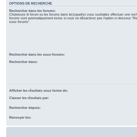
OPTIONS DE RECHERCHE
Rechercher dans les forums:
Choisissez le forum ou les forums dans le(s)quel(s) vous souhaitez effectuer une re
forums sont automatiquement inclus si vous ne désactivez pas l’option ci-dessous “R
sous-forums”.
Rechercher dans les sous-forums:
Rechercher dans:
Afficher les résultats sous forme de:
Classer les résultats par:
Rechercher depuis:
Renvoyer les: