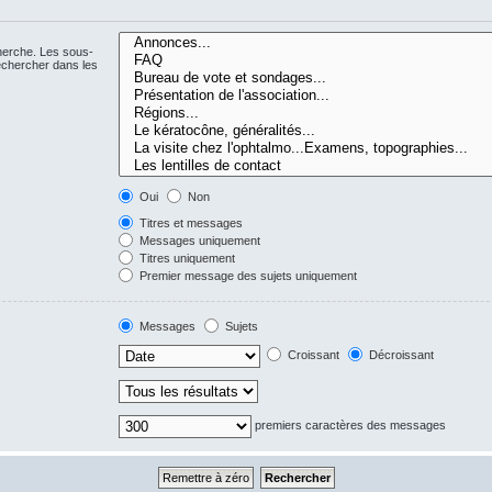
cherche. Les sous-
echercher dans les
Oui
Non
Titres et messages
Messages uniquement
Titres uniquement
Premier message des sujets uniquement
Messages
Sujets
Croissant
Décroissant
premiers caractères des messages