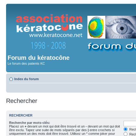
Forum du kératocône
Le forum des patients KC
Index du forum
Rechercher
RECHERCHER
Recherche par mots-clés:
Placez un
+
devant un mot qui doit être trouvé et un
-
devant un mot qui doit
Rech
être exclu. Tapez une suite de mots séparés par des
|
entre crochets si
uniquement un des mots doit être trouvé. Utilisez un * comme joker pour
Rech