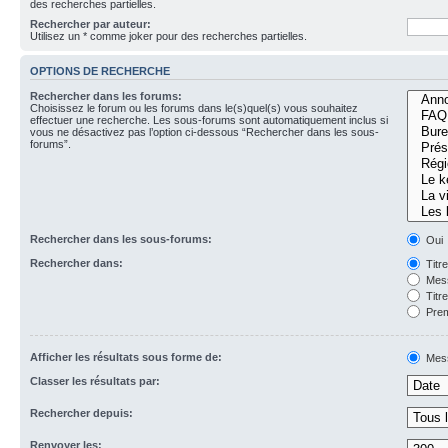
des recherches partielles.
Rechercher par auteur:
Utilisez un * comme joker pour des recherches partielles.
OPTIONS DE RECHERCHE
Rechercher dans les forums:
Choisissez le forum ou les forums dans le(s)quel(s) vous souhaitez
effectuer une recherche. Les sous-forums sont automatiquement inclus si
vous ne désactivez pas l’option ci-dessous “Rechercher dans les sous-
forums”.
Rechercher dans les sous-forums:
Oui
Rechercher dans:
Titr
Mess
Titr
Prem
Afficher les résultats sous forme de:
Mes
Classer les résultats par:
Rechercher depuis:
Renvoyer les: