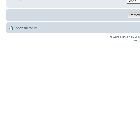
Index du forum
Powered by
phpBB
©
Tradu