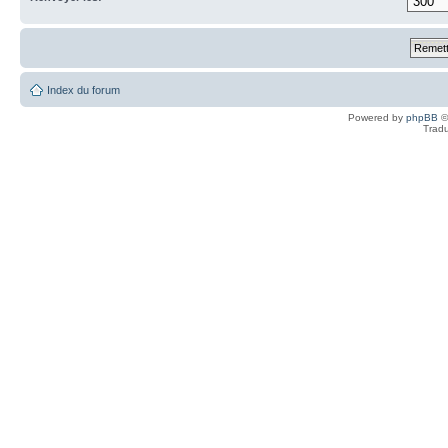
Index du forum
Powered by
phpBB
©
Tradu