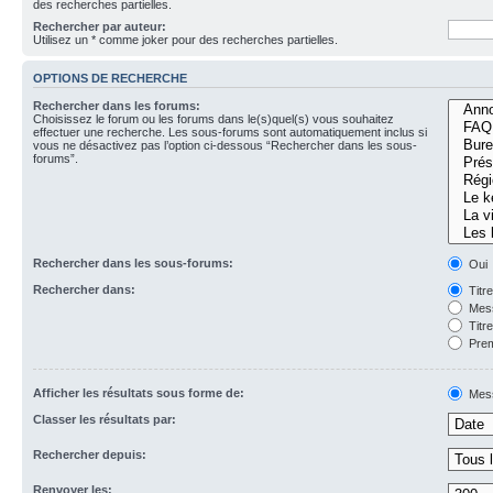
des recherches partielles.
Rechercher par auteur:
Utilisez un * comme joker pour des recherches partielles.
OPTIONS DE RECHERCHE
Rechercher dans les forums:
Choisissez le forum ou les forums dans le(s)quel(s) vous souhaitez
effectuer une recherche. Les sous-forums sont automatiquement inclus si
vous ne désactivez pas l’option ci-dessous “Rechercher dans les sous-
forums”.
Rechercher dans les sous-forums:
Oui
Rechercher dans:
Titr
Mess
Titr
Prem
Afficher les résultats sous forme de:
Mes
Classer les résultats par:
Rechercher depuis:
Renvoyer les: