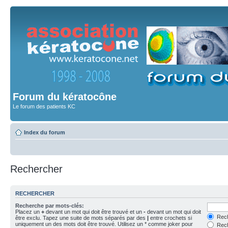
Forum du kératocône
Le forum des patients KC
Index du forum
Rechercher
RECHERCHER
Recherche par mots-clés:
Placez un
+
devant un mot qui doit être trouvé et un
-
devant un mot qui doit
Rech
être exclu. Tapez une suite de mots séparés par des
|
entre crochets si
uniquement un des mots doit être trouvé. Utilisez un * comme joker pour
Rech