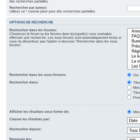
des recherches partielles.
Rechercher par auteur:
Utilisez un * comme joker pour des recherches partielles.
OPTIONS DE RECHERCHE
Rechercher dans les forums:
Choisissez le forum ou les forums dans le(s)quel(s) vous souhaitez
effectuer une recherche. Les sous-forums sont automatiquement inclus si
vous ne désactivez pas l’option ci-dessous “Rechercher dans les sous-
forums”.
Rechercher dans les sous-forums:
Oui
Rechercher dans:
Titr
Mess
Titr
Prem
Afficher les résultats sous forme de:
Mes
Classer les résultats par:
Rechercher depuis:
Renvoyer les: