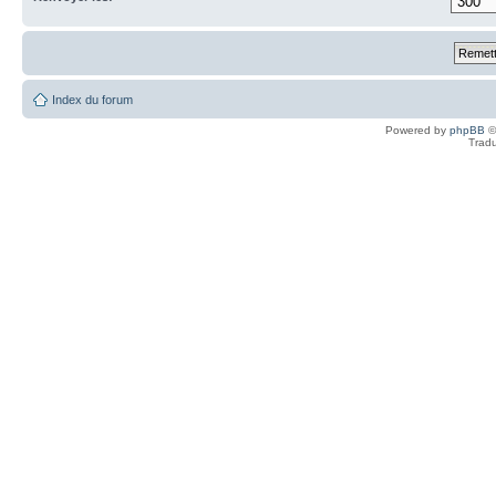
Index du forum
Powered by
phpBB
©
Tradu