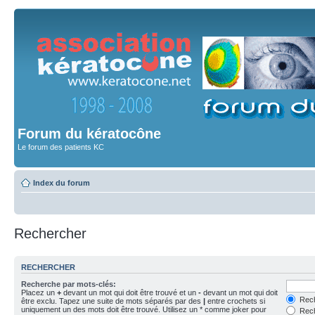
Forum du kératocône
Le forum des patients KC
Index du forum
Rechercher
RECHERCHER
Recherche par mots-clés:
Placez un
+
devant un mot qui doit être trouvé et un
-
devant un mot qui doit
Rech
être exclu. Tapez une suite de mots séparés par des
|
entre crochets si
uniquement un des mots doit être trouvé. Utilisez un * comme joker pour
Rech