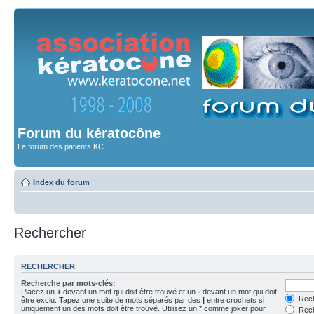
Forum du kératocône
Le forum des patients KC
Index du forum
Rechercher
RECHERCHER
Recherche par mots-clés:
Placez un
+
devant un mot qui doit être trouvé et un
-
devant un mot qui doit
Rech
être exclu. Tapez une suite de mots séparés par des
|
entre crochets si
uniquement un des mots doit être trouvé. Utilisez un * comme joker pour
Rech