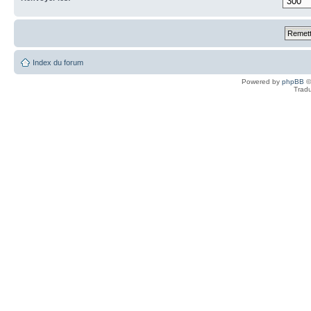
Index du forum
Powered by
phpBB
©
Tradu