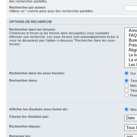
des recherches partielles.
Rechercher par auteur:
Utilisez un * comme joker pour des recherches partielles.
OPTIONS DE RECHERCHE
Rechercher dans les forums:
Choisissez le forum ou les forums dans le(s)quel(s) vous souhaitez
effectuer une recherche. Les sous-forums sont automatiquement inclus si
vous ne désactivez pas l’option ci-dessous “Rechercher dans les sous-
forums”.
Rechercher dans les sous-forums:
Oui
Rechercher dans:
Titr
Mess
Titr
Prem
Afficher les résultats sous forme de:
Mes
Classer les résultats par:
Rechercher depuis:
Renvoyer les: