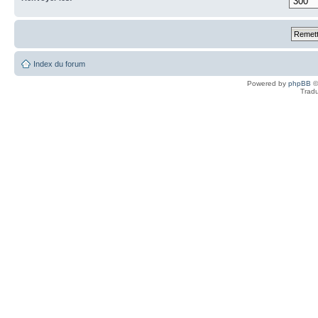
Index du forum
Powered by
phpBB
©
Tradu