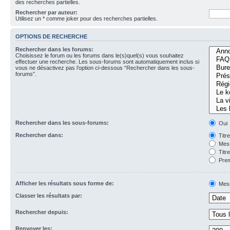
des recherches partielles.
Rechercher par auteur:
Utilisez un * comme joker pour des recherches partielles.
OPTIONS DE RECHERCHE
Rechercher dans les forums:
Choisissez le forum ou les forums dans le(s)quel(s) vous souhaitez
effectuer une recherche. Les sous-forums sont automatiquement inclus si
vous ne désactivez pas l’option ci-dessous “Rechercher dans les sous-
forums”.
Rechercher dans les sous-forums:
Oui
Rechercher dans:
Titr
Mess
Titr
Prem
Afficher les résultats sous forme de:
Mes
Classer les résultats par:
Rechercher depuis:
Renvoyer les: