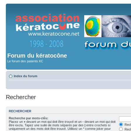
Forum du kératocône
Le forum des patients KC
Index du forum
Rechercher
RECHERCHER
Recherche par mots-clés:
Placez un
+
devant un mot qui doit être trouvé et un
-
devant un mot qui doit
Rech
être exclu. Tapez une suite de mots séparés par des
|
entre crochets si
uniquement un des mots doit être trouvé. Utilisez un * comme joker pour
Rech