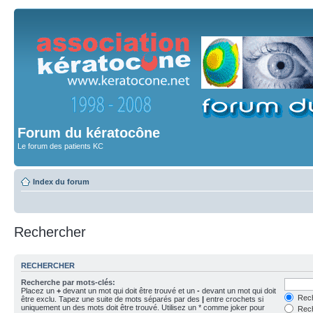
Forum du kératocône
Le forum des patients KC
Index du forum
Rechercher
RECHERCHER
Recherche par mots-clés:
Placez un
+
devant un mot qui doit être trouvé et un
-
devant un mot qui doit
Rech
être exclu. Tapez une suite de mots séparés par des
|
entre crochets si
uniquement un des mots doit être trouvé. Utilisez un * comme joker pour
Rech