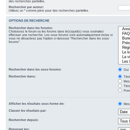
des recherches partielles.
Rechercher par auteur:
Utilisez un * comme joker pour des recherches partielles.
OPTIONS DE RECHERCHE
Rechercher dans les forums:
Choisissez le forum ou les forums dans le(s)quel(s) vous souhaitez
effectuer une recherche. Les sous-forums sont automatiquement inclus si
vous ne désactivez pas l’option ci-dessous “Rechercher dans les sous-
forums”.
Rechercher dans les sous-forums:
Oui
Rechercher dans:
Titr
Mess
Titr
Prem
Afficher les résultats sous forme de:
Mes
Classer les résultats par:
Rechercher depuis:
Renvoyer les: