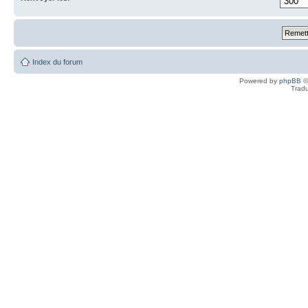
Index du forum
Powered by
phpBB
©
Tradu