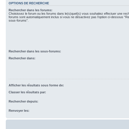
OPTIONS DE RECHERCHE
Rechercher dans les forums:
Choisissez le forum ou les forums dans le(s)quel(s) vous souhaitez effectuer une re
forums sont automatiquement inclus si vous ne désactivez pas l’option ci-dessous “R
sous-forums”.
Rechercher dans les sous-forums:
Rechercher dans:
Afficher les résultats sous forme de:
Classer les résultats par:
Rechercher depuis:
Renvoyer les: