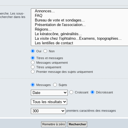
cherche. Les sous-
echercher dans les
Oui
Non
Titres et messages
Messages uniquement
Titres uniquement
Premier message des sujets uniquement
Messages
Sujets
Croissant
Décroissant
premiers caractères des messages