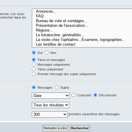
cherche. Les sous-
echercher dans les
Oui
Non
Titres et messages
Messages uniquement
Titres uniquement
Premier message des sujets uniquement
Messages
Sujets
Croissant
Décroissant
premiers caractères des messages