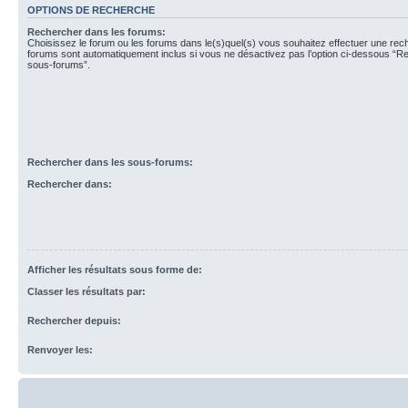
OPTIONS DE RECHERCHE
Rechercher dans les forums:
Choisissez le forum ou les forums dans le(s)quel(s) vous souhaitez effectuer une re
forums sont automatiquement inclus si vous ne désactivez pas l’option ci-dessous “R
sous-forums”.
Rechercher dans les sous-forums:
Rechercher dans:
Afficher les résultats sous forme de:
Classer les résultats par:
Rechercher depuis:
Renvoyer les: