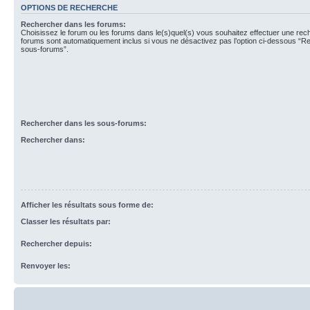
OPTIONS DE RECHERCHE
Rechercher dans les forums:
Choisissez le forum ou les forums dans le(s)quel(s) vous souhaitez effectuer une re
forums sont automatiquement inclus si vous ne désactivez pas l’option ci-dessous “R
sous-forums”.
Rechercher dans les sous-forums:
Rechercher dans:
Afficher les résultats sous forme de:
Classer les résultats par:
Rechercher depuis:
Renvoyer les: