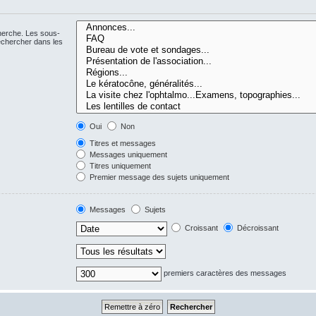
cherche. Les sous-
echercher dans les
Oui
Non
Titres et messages
Messages uniquement
Titres uniquement
Premier message des sujets uniquement
Messages
Sujets
Croissant
Décroissant
premiers caractères des messages