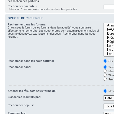
des recherches partielles.
Rechercher par auteur:
Utilisez un * comme joker pour des recherches partielles.
OPTIONS DE RECHERCHE
Rechercher dans les forums:
Choisissez le forum ou les forums dans le(s)quel(s) vous souhaitez
effectuer une recherche. Les sous-forums sont automatiquement inclus si
vous ne désactivez pas l’option ci-dessous “Rechercher dans les sous-
forums”.
Rechercher dans les sous-forums:
Oui
Rechercher dans:
Titr
Mess
Titr
Prem
Afficher les résultats sous forme de:
Mes
Classer les résultats par:
Rechercher depuis:
Renvoyer les: