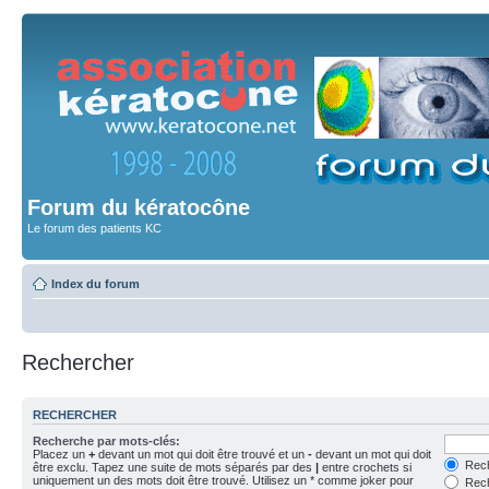
Forum du kératocône
Le forum des patients KC
Index du forum
Rechercher
RECHERCHER
Recherche par mots-clés:
Placez un
+
devant un mot qui doit être trouvé et un
-
devant un mot qui doit
Rech
être exclu. Tapez une suite de mots séparés par des
|
entre crochets si
uniquement un des mots doit être trouvé. Utilisez un * comme joker pour
Rech