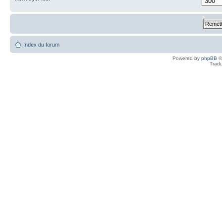
Index du forum
Powered by
phpBB
©
Tradu