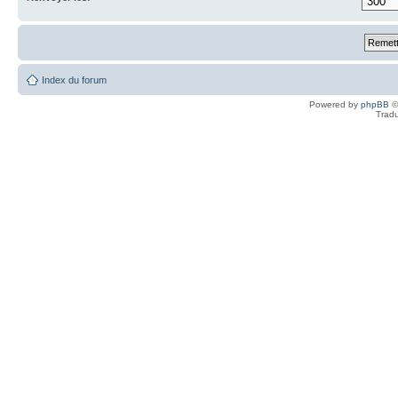
Index du forum
Powered by
phpBB
©
Tradu