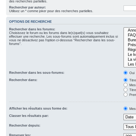
des recherches partielles.
Rechercher par auteur:
Utilisez un * comme joker pour des recherches partielles.
OPTIONS DE RECHERCHE
Rechercher dans les forums:
Choisissez le forum ou les forums dans le(s)quel(s) vous souhaitez
effectuer une recherche. Les sous-forums sont automatiquement inclus si
vous ne désactivez pas l’option ci-dessous “Rechercher dans les sous-
forums”.
Rechercher dans les sous-forums:
Oui
Rechercher dans:
Titr
Mess
Titr
Prem
Afficher les résultats sous forme de:
Mes
Classer les résultats par:
Rechercher depuis:
Renvoyer les: