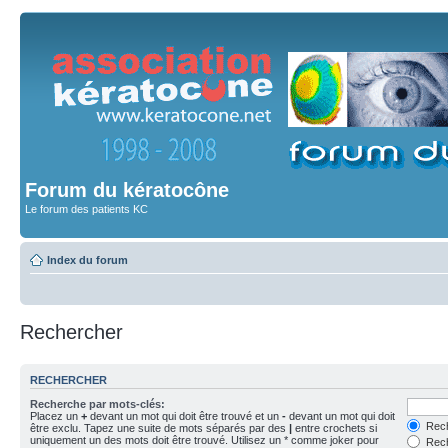
Forum du kératocône
Le forum des patients KC
Index du forum
Rechercher
RECHERCHER
Recherche par mots-clés:
Placez un
+
devant un mot qui doit être trouvé et un
-
devant un mot qui doit
Rech
être exclu. Tapez une suite de mots séparés par des
|
entre crochets si
uniquement un des mots doit être trouvé. Utilisez un * comme joker pour
Rech