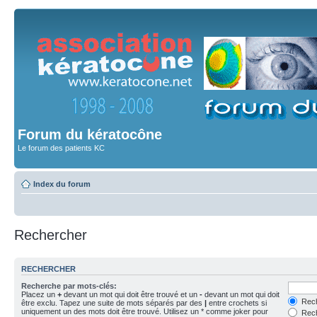
Forum du kératocône
Le forum des patients KC
Index du forum
Rechercher
RECHERCHER
Recherche par mots-clés:
Placez un
+
devant un mot qui doit être trouvé et un
-
devant un mot qui doit
Rech
être exclu. Tapez une suite de mots séparés par des
|
entre crochets si
uniquement un des mots doit être trouvé. Utilisez un * comme joker pour
Rech