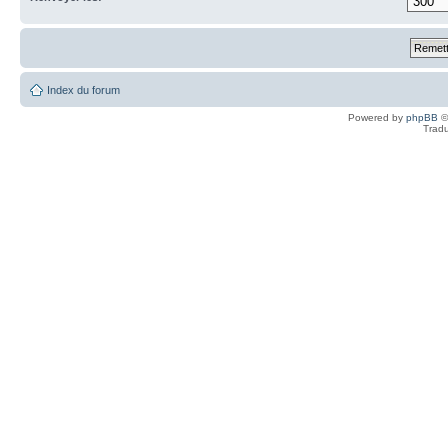
Index du forum
Powered by
phpBB
©
Tradu