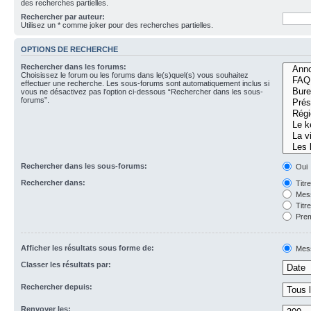
des recherches partielles.
Rechercher par auteur:
Utilisez un * comme joker pour des recherches partielles.
OPTIONS DE RECHERCHE
Rechercher dans les forums:
Choisissez le forum ou les forums dans le(s)quel(s) vous souhaitez
effectuer une recherche. Les sous-forums sont automatiquement inclus si
vous ne désactivez pas l’option ci-dessous “Rechercher dans les sous-
forums”.
Rechercher dans les sous-forums:
Oui
Rechercher dans:
Titr
Mess
Titr
Prem
Afficher les résultats sous forme de:
Mes
Classer les résultats par:
Rechercher depuis:
Renvoyer les: