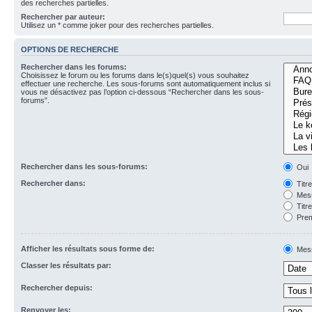
des recherches partielles.
Rechercher par auteur:
Utilisez un * comme joker pour des recherches partielles.
OPTIONS DE RECHERCHE
Rechercher dans les forums:
Choisissez le forum ou les forums dans le(s)quel(s) vous souhaitez
effectuer une recherche. Les sous-forums sont automatiquement inclus si
vous ne désactivez pas l’option ci-dessous “Rechercher dans les sous-
forums”.
Rechercher dans les sous-forums:
Oui
Rechercher dans:
Titr
Mess
Titr
Prem
Afficher les résultats sous forme de:
Mes
Classer les résultats par:
Rechercher depuis:
Renvoyer les: