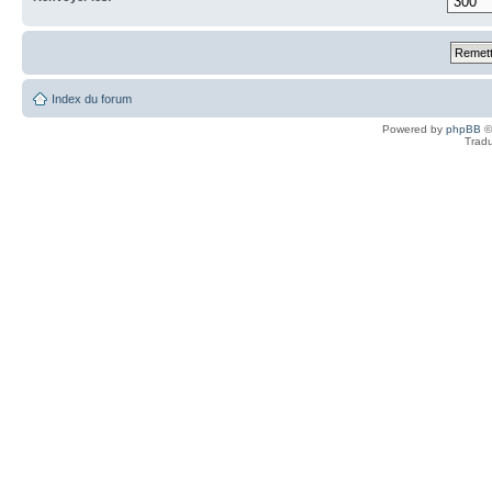
Index du forum
Powered by
phpBB
©
Tradu