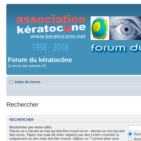
Forum du kératocône
Le forum des patients KC
Index du forum
Rechercher
RECHERCHER
Recherche par mots-clés:
Placez un
+
devant un mot qui doit être trouvé et un
-
devant un mot qui doit
Rech
être exclu. Tapez une suite de mots séparés par des
|
entre crochets si
uniquement un des mots doit être trouvé. Utilisez un * comme joker pour
Rech