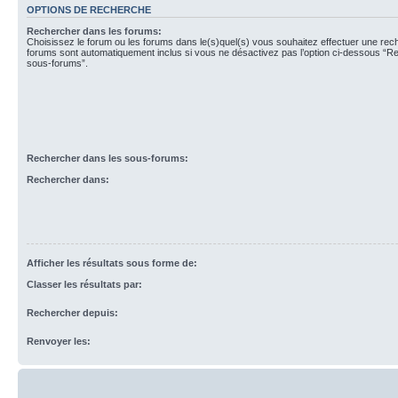
OPTIONS DE RECHERCHE
Rechercher dans les forums:
Choisissez le forum ou les forums dans le(s)quel(s) vous souhaitez effectuer une re
forums sont automatiquement inclus si vous ne désactivez pas l’option ci-dessous “R
sous-forums”.
Rechercher dans les sous-forums:
Rechercher dans:
Afficher les résultats sous forme de:
Classer les résultats par:
Rechercher depuis:
Renvoyer les: