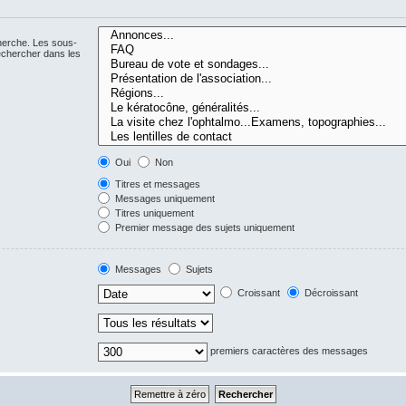
cherche. Les sous-
echercher dans les
Oui
Non
Titres et messages
Messages uniquement
Titres uniquement
Premier message des sujets uniquement
Messages
Sujets
Croissant
Décroissant
premiers caractères des messages