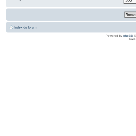
Index du forum
Powered by
phpBB
©
Tradu