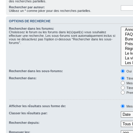
des recherches partielles.
Rechercher par auteur:
Utilisez un * comme joker pour des recherches partielles.
OPTIONS DE RECHERCHE
Rechercher dans les forums:
Choisissez le forum ou les forums dans le(s)quel(s) vous souhaitez
effectuer une recherche. Les sous-forums sont automatiquement inclus si
vous ne désactivez pas l’option ci-dessous “Rechercher dans les sous-
forums”.
Rechercher dans les sous-forums:
Oui
Rechercher dans:
Titr
Mess
Titr
Prem
Afficher les résultats sous forme de:
Mes
Classer les résultats par:
Rechercher depuis:
Renvoyer les: