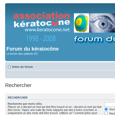
Forum du kératocône
Le forum des patients KC
Index du forum
Rechercher
RECHERCHER
Recherche par mots-clés:
Placez un
+
devant un mot qui doit être trouvé et un
-
devant un mot qui doit
Rech
être exclu. Tapez une suite de mots séparés par des
|
entre crochets si
uniquement un des mots doit être trouvé. Utilisez un * comme joker pour
Rech