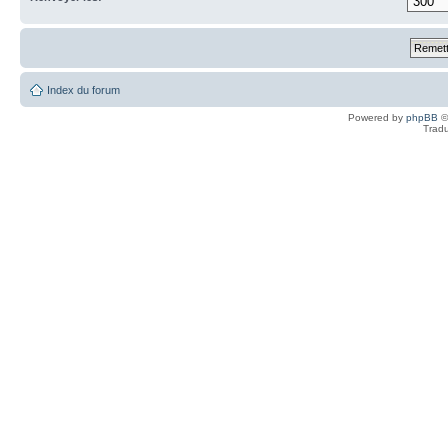
Index du forum
Powered by
phpBB
©
Tradu