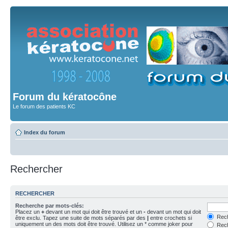
Forum du kératocône
Le forum des patients KC
Index du forum
Rechercher
RECHERCHER
Recherche par mots-clés:
Placez un
+
devant un mot qui doit être trouvé et un
-
devant un mot qui doit
Rech
être exclu. Tapez une suite de mots séparés par des
|
entre crochets si
uniquement un des mots doit être trouvé. Utilisez un * comme joker pour
Rech