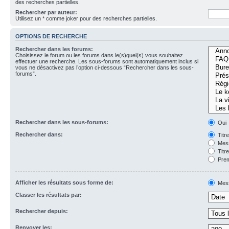
des recherches partielles.
Rechercher par auteur:
Utilisez un * comme joker pour des recherches partielles.
OPTIONS DE RECHERCHE
Rechercher dans les forums:
Choisissez le forum ou les forums dans le(s)quel(s) vous souhaitez
effectuer une recherche. Les sous-forums sont automatiquement inclus si
vous ne désactivez pas l’option ci-dessous “Rechercher dans les sous-
forums”.
Rechercher dans les sous-forums:
Oui
Rechercher dans:
Titr
Mess
Titr
Prem
Afficher les résultats sous forme de:
Mes
Classer les résultats par:
Rechercher depuis:
Renvoyer les: