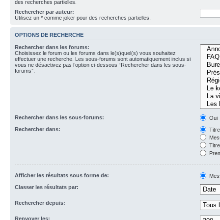
des recherches partielles.
Rechercher par auteur:
Utilisez un * comme joker pour des recherches partielles.
OPTIONS DE RECHERCHE
Rechercher dans les forums:
Choisissez le forum ou les forums dans le(s)quel(s) vous souhaitez
effectuer une recherche. Les sous-forums sont automatiquement inclus si
vous ne désactivez pas l’option ci-dessous “Rechercher dans les sous-
forums”.
Rechercher dans les sous-forums:
Oui
Rechercher dans:
Titr
Mess
Titr
Prem
Afficher les résultats sous forme de:
Mes
Classer les résultats par:
Rechercher depuis:
Renvoyer les: