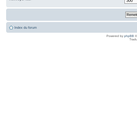
Index du forum
Powered by
phpBB
©
Tradu