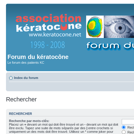
Forum du kératocône
Le forum des patients KC
Index du forum
Rechercher
RECHERCHER
Recherche par mots-clés:
Placez un
+
devant un mot qui doit être trouvé et un
-
devant un mot qui doit
Rech
être exclu. Tapez une suite de mots séparés par des
|
entre crochets si
uniquement un des mots doit être trouvé. Utilisez un * comme joker pour
Rech