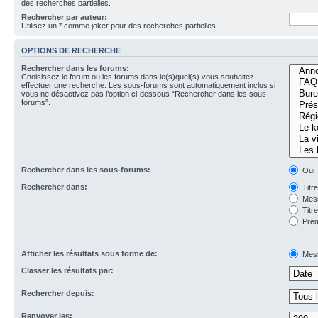
des recherches partielles.
Rechercher par auteur:
Utilisez un * comme joker pour des recherches partielles.
OPTIONS DE RECHERCHE
Rechercher dans les forums:
Choisissez le forum ou les forums dans le(s)quel(s) vous souhaitez
effectuer une recherche. Les sous-forums sont automatiquement inclus si
vous ne désactivez pas l’option ci-dessous “Rechercher dans les sous-
forums”.
Rechercher dans les sous-forums:
Oui
Rechercher dans:
Titr
Mess
Titr
Prem
Afficher les résultats sous forme de:
Mes
Classer les résultats par:
Rechercher depuis:
Renvoyer les: