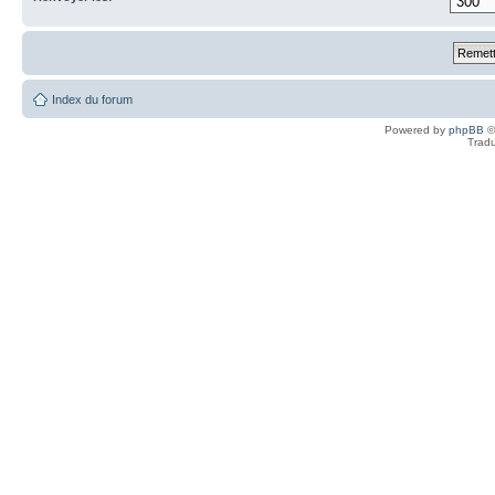
Index du forum
Powered by
phpBB
©
Tradu