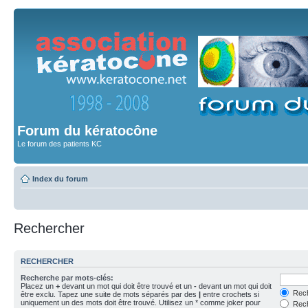
Forum du kératocône
Le forum des patients KC
Index du forum
Rechercher
RECHERCHER
Recherche par mots-clés:
Placez un
+
devant un mot qui doit être trouvé et un
-
devant un mot qui doit
Rech
être exclu. Tapez une suite de mots séparés par des
|
entre crochets si
uniquement un des mots doit être trouvé. Utilisez un * comme joker pour
Rech