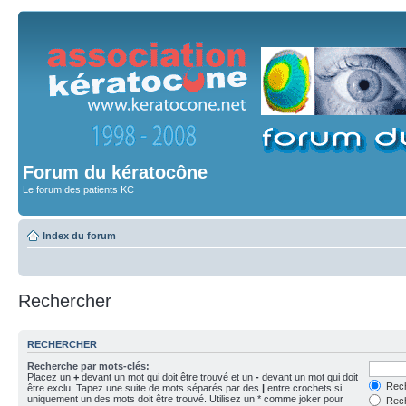
Forum du kératocône
Le forum des patients KC
Index du forum
Rechercher
RECHERCHER
Recherche par mots-clés:
Placez un
+
devant un mot qui doit être trouvé et un
-
devant un mot qui doit
Rech
être exclu. Tapez une suite de mots séparés par des
|
entre crochets si
uniquement un des mots doit être trouvé. Utilisez un * comme joker pour
Rech