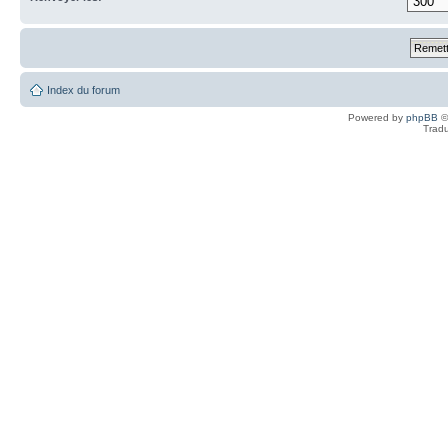
Index du forum
Powered by
phpBB
©
Tradu