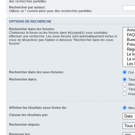
des recherches partielles.
Rechercher par auteur:
Utilisez un * comme joker pour des recherches partielles.
OPTIONS DE RECHERCHE
Rechercher dans les forums:
Choisissez le forum ou les forums dans le(s)quel(s) vous souhaitez
effectuer une recherche. Les sous-forums sont automatiquement inclus si
vous ne désactivez pas l’option ci-dessous “Rechercher dans les sous-
forums”.
Rechercher dans les sous-forums:
Oui
Rechercher dans:
Titr
Mess
Titr
Prem
Afficher les résultats sous forme de:
Mes
Classer les résultats par:
Rechercher depuis:
Renvoyer les: