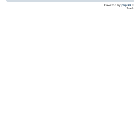
Powered by
phpBB
©
Tradu