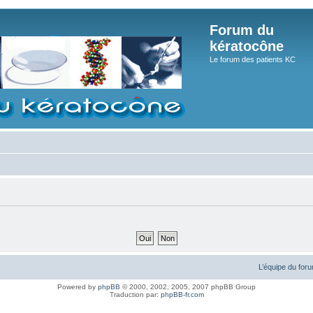
Forum du
kératocône
Le forum des patients KC
L’équipe du for
Powered by
phpBB
© 2000, 2002, 2005, 2007 phpBB Group
Traduction par:
phpBB-fr.com