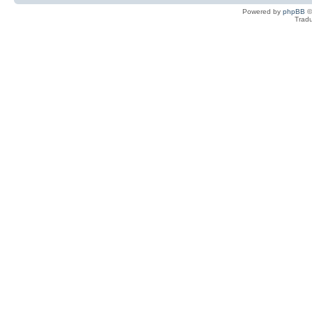
Powered by
phpBB
©
Tradu