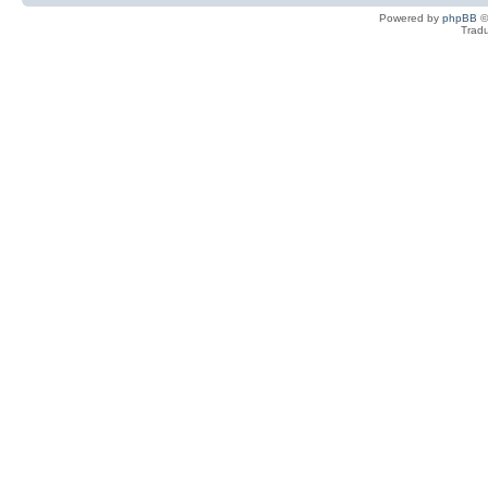
Powered by
phpBB
©
Tradu