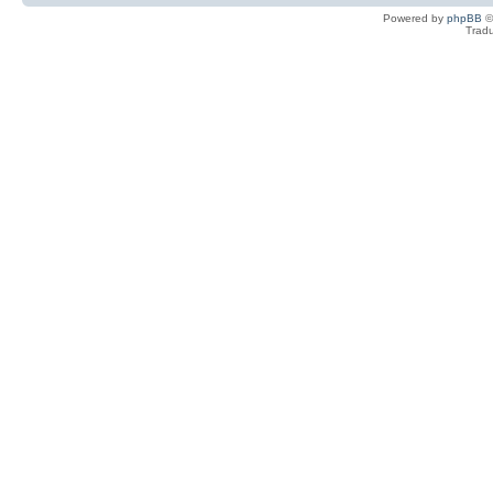
Powered by
phpBB
©
Tradu