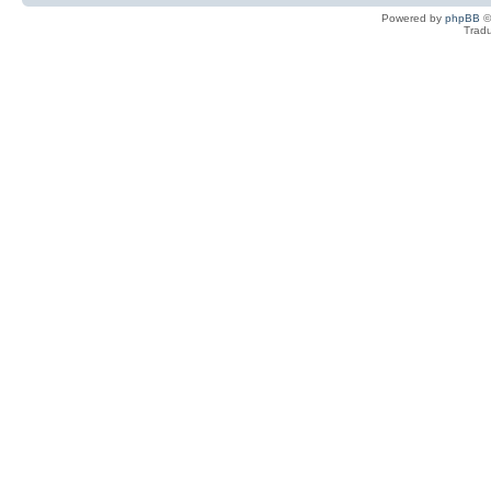
Powered by
phpBB
©
Tradu