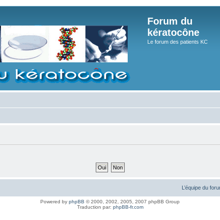
Forum du
kératocône
Le forum des patients KC
L’équipe du for
Powered by
phpBB
© 2000, 2002, 2005, 2007 phpBB Group
Traduction par:
phpBB-fr.com