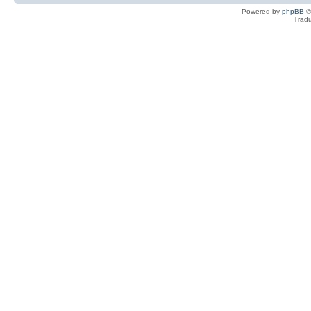
Powered by
phpBB
©
Tradu