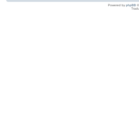
Powered by
phpBB
©
Tradu