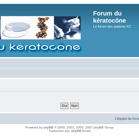
Forum du
kératocône
Le forum des patients KC
L’équipe du for
Powered by
phpBB
© 2000, 2002, 2005, 2007 phpBB Group
Traduction par:
phpBB-fr.com