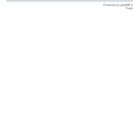
Powered by
phpBB
©
Tradu