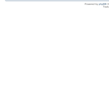
Powered by
phpBB
©
Tradu