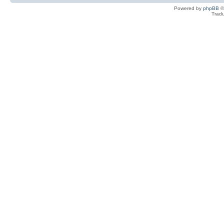
Powered by
phpBB
©
Tradu