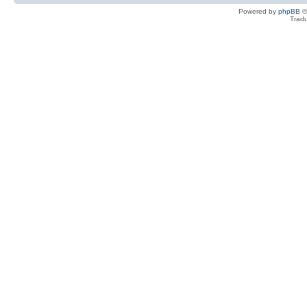
Powered by
phpBB
©
Tradu