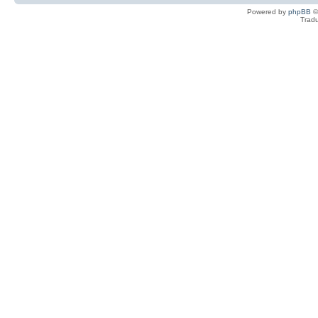
Powered by
phpBB
©
Tradu