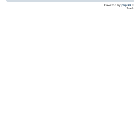
Powered by
phpBB
©
Tradu