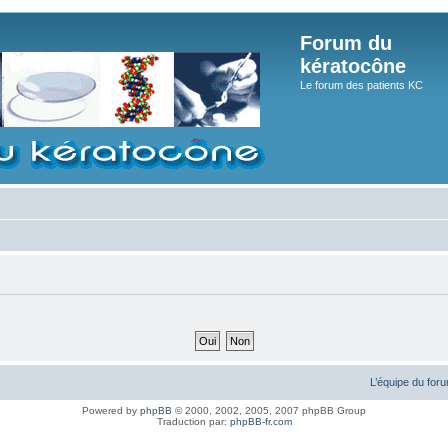
Forum du
kératocône
Le forum des patients KC
L’équipe du for
Powered by
phpBB
© 2000, 2002, 2005, 2007 phpBB Group
Traduction par:
phpBB-fr.com