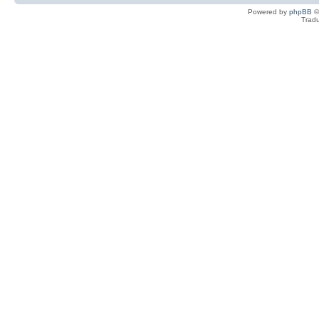
Powered by
phpBB
©
Tradu