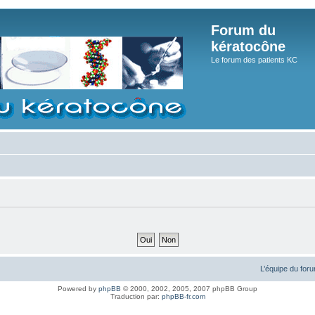
Forum du
kératocône
Le forum des patients KC
L’équipe du for
Powered by
phpBB
© 2000, 2002, 2005, 2007 phpBB Group
Traduction par:
phpBB-fr.com