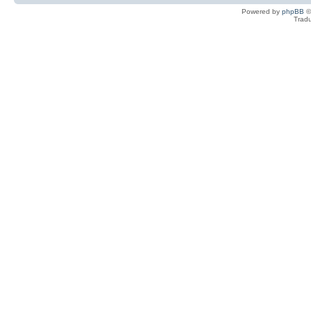
Powered by
phpBB
©
Tradu