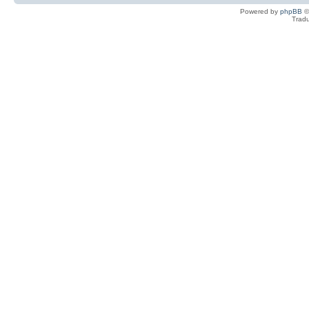
Powered by
phpBB
©
Tradu