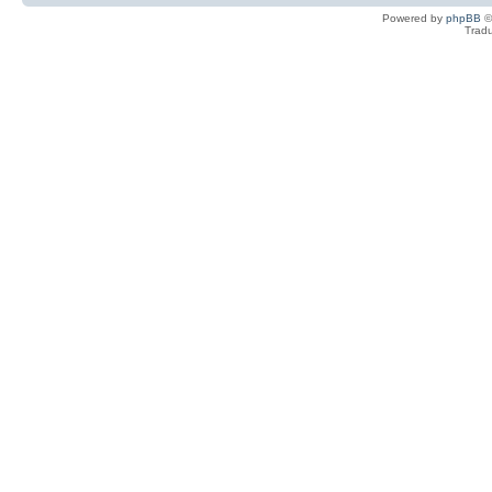
Powered by
phpBB
©
Tradu