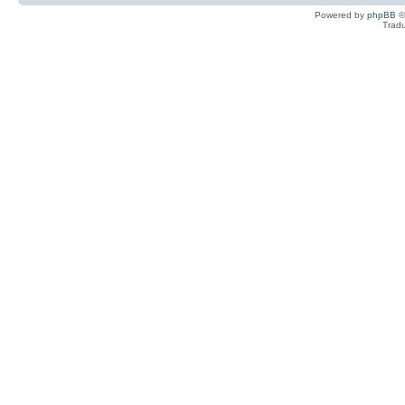
Powered by
phpBB
©
Tradu