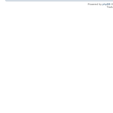
Powered by
phpBB
©
Tradu