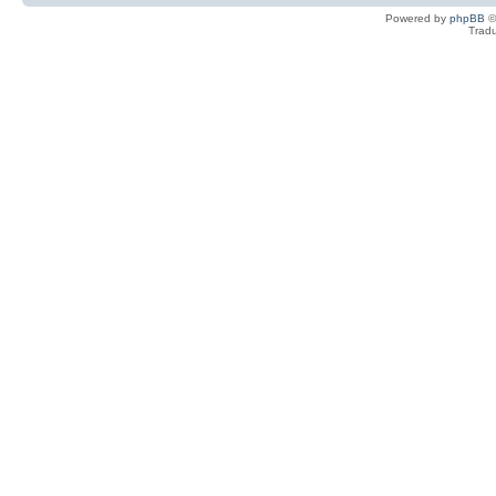
Powered by
phpBB
©
Tradu