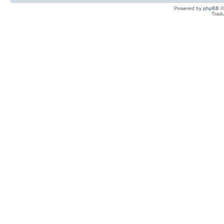
Powered by
phpBB
©
Tradu