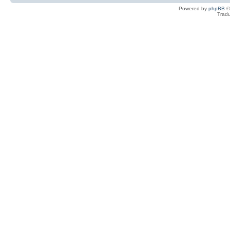
Powered by
phpBB
©
Tradu